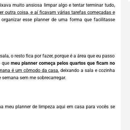
xava muito ansiosa limpar algo e tentar terminar tudo,
er outra coisa, e aí ficavam várias tarefas começadas e
 organizar esse planner de uma forma que facilitasse
la, o resto fica por fazer, porque é a área que eu passo
o que
meu planner começa pelos quartos que ficam no
emana é um cômodo da casa
, deixando a sala e cozinha
 de semana sem me sobrecarregar.
a meu planner de limpeza aqui em casa para vocês se