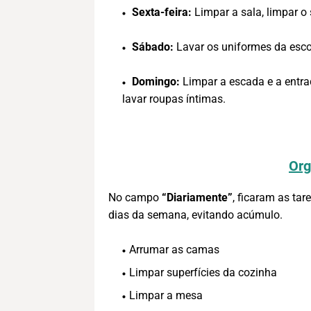
Sexta-feira:
Limpar a sala, limpar o s
Sábado:
Lavar os uniformes da escol
Domingo:
Limpar a escada e a entra
lavar roupas íntimas.
Org
No campo
“Diariamente”
, ficaram as ta
dias da semana, evitando acúmulo.
Arrumar as camas
Limpar superfícies da cozinha
Limpar a mesa