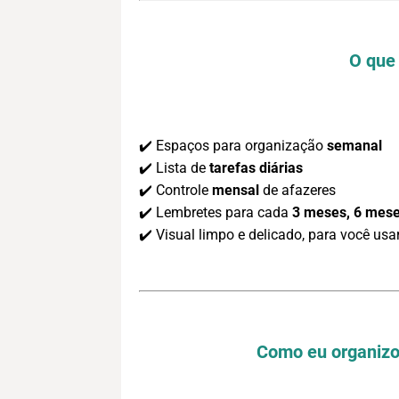
O que
✔️ Espaços para organização
semanal
✔️ Lista de
tarefas diárias
✔️ Controle
mensal
de afazeres
✔️ Lembretes para cada
3 meses, 6 mese
✔️ Visual limpo e delicado, para você usa
Como eu organizo