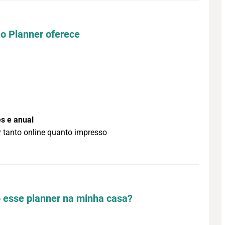
 o Planner oferece
s e anual
r tanto online quanto impresso
 esse planner na minha casa?