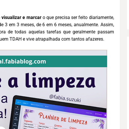
o
visualizar e marcar
o que precisa ser feito diariamente,
de 3 em 3 meses, de 6 em 6 meses, anualmente. Assim,
bra de todas aquelas tarefas que geralmente passam
 quem TDAH e vive atrapalhada com tantos afazeres.