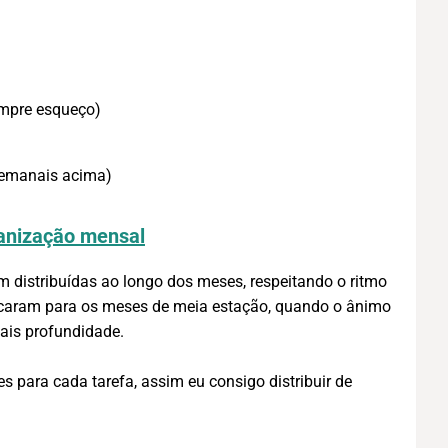
empre esqueço)
semanais acima)
nização mensal
 distribuídas ao longo dos meses, respeitando o ritmo
ficaram para os meses de meia estação, quando o ânimo
ais profundidade.
s para cada tarefa, assim eu consigo distribuir de