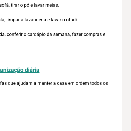
ofá, tirar o pó e lavar meias.
a, limpar a lavanderia e lavar o ofurô.
da, conferir o cardápio da semana, fazer compras e
anização diária
refas que ajudam a manter a casa em ordem todos os