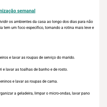
nização semanal
dividir os ambientes da casa ao longo dos dias para não
a tem um foco específico, tornando a rotina mais leve e
iros e lavar as roupas de serviço do marido.
i e lavar as toalhas de banho e de rosto.
eninos e lavar as roupas de cama.
ganizar a geladeira, limpar o micro-ondas, lavar pano