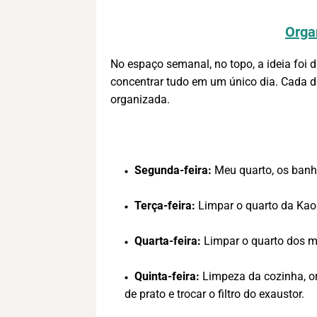
Orga
No espaço semanal, no topo, a ideia foi 
concentrar tudo em um único dia. Cada di
organizada.
Segunda-feira:
Meu quarto, os banhe
Terça-feira:
Limpar o quarto da Kaor
Quarta-feira:
Limpar o quarto dos m
Quinta-feira:
Limpeza da cozinha, or
de prato e trocar o filtro do exaustor.