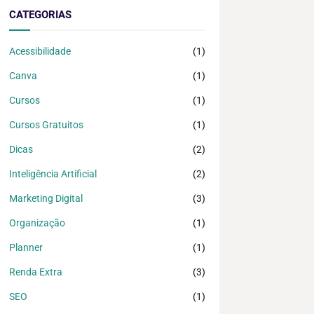
CATEGORIAS
Acessibilidade
(1)
Canva
(1)
Cursos
(1)
Cursos Gratuitos
(1)
Dicas
(2)
Inteligência Artificial
(2)
Marketing Digital
(3)
Organização
(1)
Planner
(1)
Renda Extra
(3)
SEO
(1)